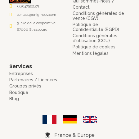
Qui sommes-nous ?
+33647922371
Contact
Conditions générales de
contact@enigmoov.com
vente (CGV)
5, rue de la coopérative
Politique de
Confidentialité (RGPD)
67000 Strasbourg
Conditions générales
d'utilisation (CGU)
Politique de cookies
Mentions légales
Services
Entreprises
Partenaires / Licences
Groupes privés
Boutique
Blog
🌍
France & Europe