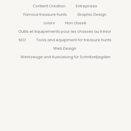
Content Creation
Entreprises
Famous treasure hunts
Graphic Design
Loisirs
Non classé
Outils et équipements pour les chasses au trésor
SEO
Tools and equipment for treasure hunts
Web Design
Werkzeuge und Ausrüstung für Schnitzeljagden