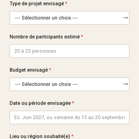
s
Type de projet envisagé
*
e
Nombre de participants estimé
*
Budget envisagé
*
Date ou période envisagée
*
Lieu ou région souhaité(e)
*