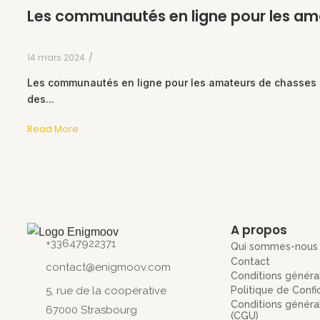
Les communautés en ligne pour les am
14 mars 2024
/
Les communautés en ligne pour les amateurs de chasses au t
des...
Read More
A propos
+33647922371
Qui sommes-nous
Contact
contact@enigmoov.com
Conditions généra
Politique de Confi
5, rue de la coopérative
Conditions général
67000 Strasbourg
(CGU)