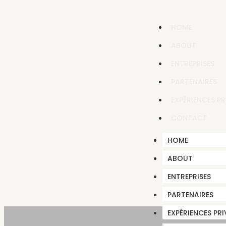
HOME
ABOUT
ENTREPRISES
PARTENAIRES
EXPÉRIENCES PR
CONTACT
HOME
ABOUT
ENTREPRISES
PARTENAIRES
EXPÉRIENCES PRI