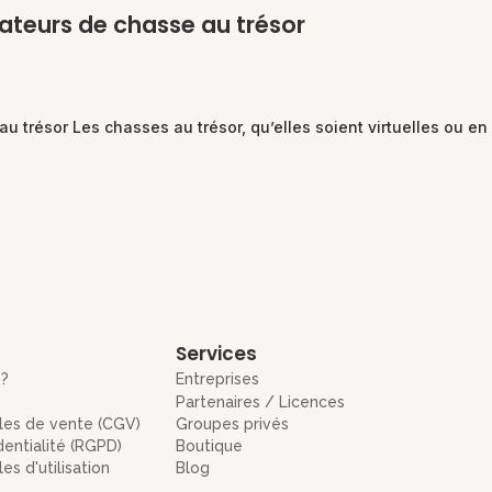
ateurs de chasse au trésor
résor Les chasses au trésor, qu’elles soient virtuelles ou en pl
Services
 ?
Entreprises
Partenaires / Licences
les de vente (CGV)
Groupes privés
dentialité (RGPD)
Boutique
es d'utilisation
Blog