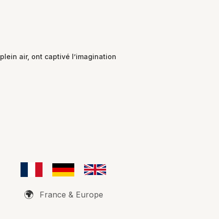
ein air, ont captivé l’imagination
🌍
France & Europe