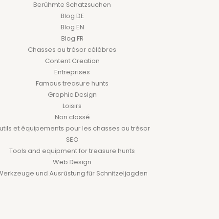
Berühmte Schatzsuchen
Blog DE
Blog EN
Blog FR
Chasses au trésor célèbres
Content Creation
Entreprises
Famous treasure hunts
Graphic Design
Loisirs
Non classé
utils et équipements pour les chasses au trésor
SEO
Tools and equipment for treasure hunts
Web Design
Werkzeuge und Ausrüstung für Schnitzeljagden