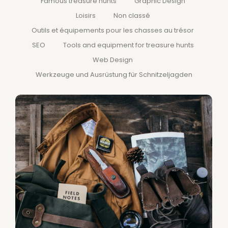
Famous treasure hunts
Graphic Design
Loisirs
Non classé
Outils et équipements pour les chasses au trésor
SEO
Tools and equipment for treasure hunts
Web Design
Werkzeuge und Ausrüstung für Schnitzeljagden