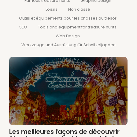
Famous treasure hunts
Graphic Design
Loisirs
Non classé
Outils et équipements pour les chasses au trésor
SEO
Tools and equipment for treasure hunts
Web Design
Werkzeuge und Ausrüstung für Schnitzeljagden
Les meilleures façons de découvrir