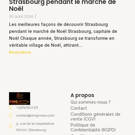
Strasbourg pendant le marché de
Noël
30 août 2024
/
Les meilleures façons de découvrir Strasbourg
pendant le marché de Noël Strasbourg, capitale de
Noël Chaque année, Strasbourg se transforme en
véritable village de Noël, attirant...
Read More
A propos
Qui sommes-nous ?
+33647922371
Contact
Conditions générales de
contact@enigmoov.com
vente (CGV)
5, rue de la coopérative
Politique de
Confidentialité (RGPD)
67000 Strasbourg