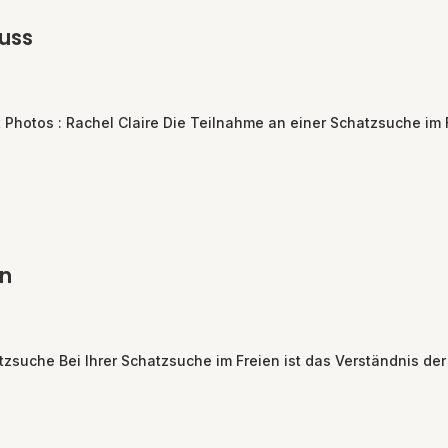
uss
Photos : Rachel Claire Die Teilnahme an einer Schatzsuche im Fr
n
uche Bei Ihrer Schatzsuche im Freien ist das Verständnis de