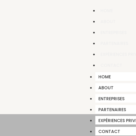
HOME
ABOUT
ENTREPRISES
PARTENAIRES
EXPÉRIENCES PRI
CONTACT
HOME
ABOUT
ENTREPRISES
PARTENAIRES
EXPÉRIENCES PRIV
CONTACT