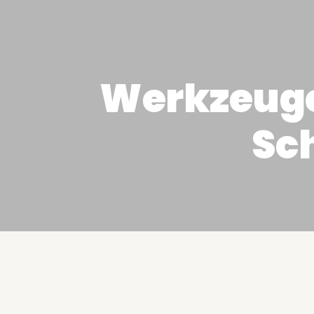
Werkzeuge
Sc