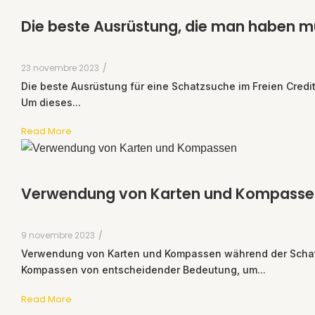
Die beste Ausrüstung, die man haben m
23 novembre 2023
/
Die beste Ausrüstung für eine Schatzsuche im Freien Credit 
Um dieses...
Read More
Verwendung von Karten und Kompasse
9 novembre 2023
/
Verwendung von Karten und Kompassen während der Schatzs
Kompassen von entscheidender Bedeutung, um...
Read More