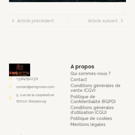
Article précédent
Article suivant
A propos
Qui sommes-nous ?
+33647922371
Contact
Conditions générales de
contact@enigmoov.com
vente (CGV)
5, rue de la coopérative
Politique de
Confidentialité (RGPD)
67000 Strasbourg
Conditions générales
d'utilisation (CGU)
Politique de cookies
Mentions légales