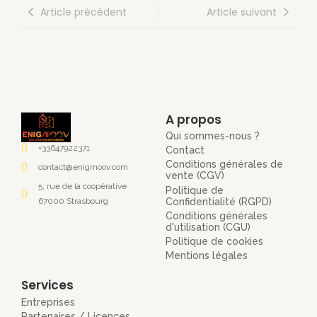
Article précédent
Article suivant
A propos
Qui sommes-nous ?
+33647922371
Contact
Conditions générales de
contact@enigmoov.com
vente (CGV)
5, rue de la coopérative
Politique de
Confidentialité (RGPD)
67000 Strasbourg
Conditions générales
d'utilisation (CGU)
Politique de cookies
Mentions légales
Services
Entreprises
Partenaires / Licences