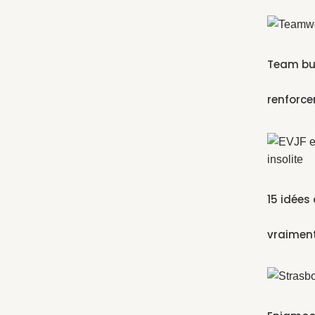
Team bui
renforce
15 idées
vraiment