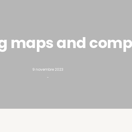
ing maps and com
9 novembre 2023
-