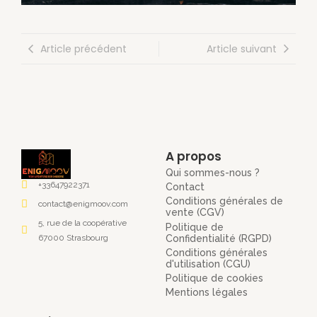
Article précédent
Article suivant
A propos
Qui sommes-nous ?
+33647922371
Contact
Conditions générales de
contact@enigmoov.com
vente (CGV)
5, rue de la coopérative
Politique de
Confidentialité (RGPD)
67000 Strasbourg
Conditions générales
d'utilisation (CGU)
Politique de cookies
Mentions légales